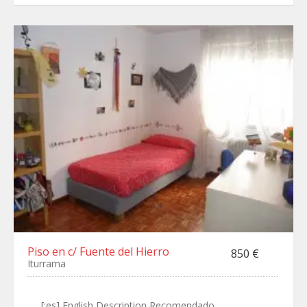
Piso en c/ Fuente del Hierro
850 €
Iturrama
[:es] English Description Recomendado