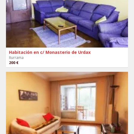
Habitación en c/ Monasterio de Urdax
Iturrama
200 €