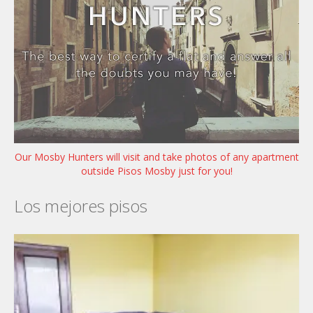
Our Mosby Hunters will visit and take photos of any apartment
outside Pisos Mosby just for you!
Los mejores pisos