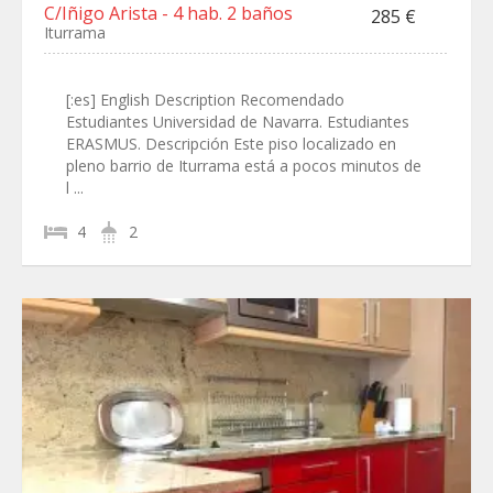
C/Iñigo Arista - 4 hab. 2 baños
285 €
Iturrama
[:es] English Description Recomendado
Estudiantes Universidad de Navarra. Estudiantes
ERASMUS. Descripción Este piso localizado en
pleno barrio de Iturrama está a pocos minutos de
l ...
4
2