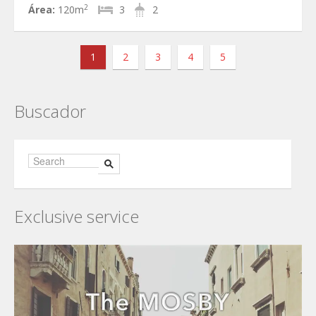
2
Área:
120m
3
2
1
2
3
4
5
Buscador
Exclusive service