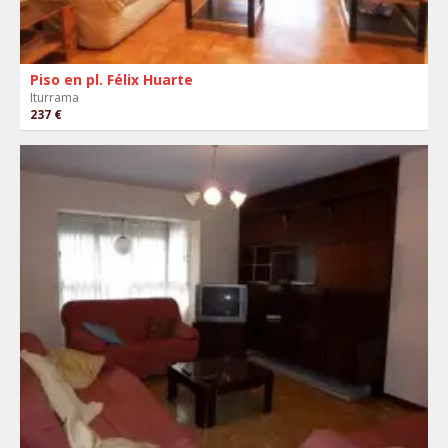
Piso en pl. Félix Huarte
Iturrama
237 €