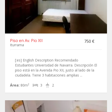
Piso en Av. Pio XII
750 €
Iturrama
[:es] English Description Recomendado
Estudiantes Universidad de Navarra. Descripción El
piso está en la Avenida Pio XII, justo al lado de la
ciudadela. Tiene 3 habitaciones amplias ...
2
Área:
80m
3
2