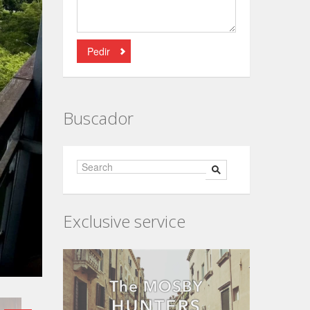
Pedir
Buscador
Exclusive service