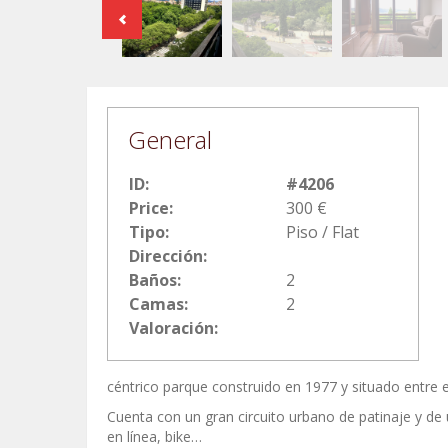
General
ID:
#4206
Price:
300 €
Tipo:
Piso / Flat
Dirección:
Baños:
2
Camas:
2
Valoración:
céntrico parque construido en 1977 y situado entre 
Cuenta con un gran circuito urbano de patinaje y de u
en línea, bike…