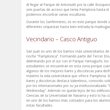
Al llegar al Parque de Antoniutti por la calle Bosque
seis puertas de acceso que tenía Pamplona hasta el
podemos encontrar varias esculturas.
Durante los Sanfermines, es en este parque donde s
diferentes orquestas hasta bien entrada la madruga
Vecindario – Casco Antiguo
San Juan es uno de los barrios más universitarios de 
noche “Pamplonica”. Formando parte del Tercer Ens
delimitando por el sur con el Parque Yamaguchi, los
estudiantes se encuentran en esta zona porque cue
algunos de los mejores bares y discotecas para disfr
máximo la vida universitaria que ofrece Pamplona. E
bares y discotecas destaca Valentinos, conocido so
por los internacionales por su ya institucionalizado “
Wednesday”. Además no queda lejos de los edificios
Ciencias de la Universidad de Navarra y esto lo ha c
en uno de los barrios más cotizados para los alumn
estas facultades.