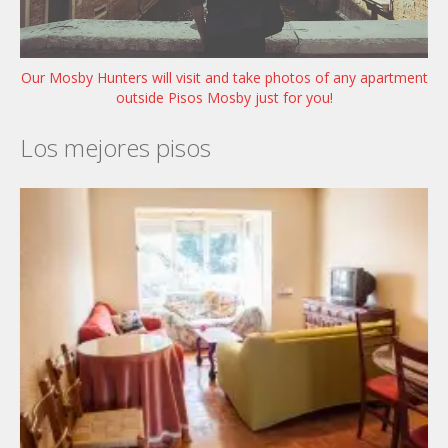
Our Mosby Hunters will visit and take photos of any apartment
outside Pisos Mosby just for you!
Los mejores pisos