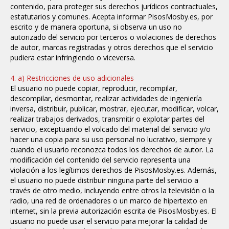
contenido, para proteger sus derechos jurídicos contractuales,
estatutarios y comunes. Acepta informar PisosMosby.es, por
escrito y de manera oportuna, si observa un uso no
autorizado del servicio por terceros o violaciones de derechos
de autor, marcas registradas y otros derechos que el servicio
pudiera estar infringiendo o viceversa.
4. a) Restricciones de uso adicionales
El usuario no puede copiar, reproducir, recompilar,
descompilar, desmontar, realizar actividades de ingeniería
inversa, distribuir, publicar, mostrar, ejecutar, modificar, volcar,
realizar trabajos derivados, transmitir o explotar partes del
servicio, exceptuando el volcado del material del servicio y/o
hacer una copia para su uso personal no lucrativo, siempre y
cuando el usuario reconozca todos los derechos de autor. La
modificación del contenido del servicio representa una
violación a los legítimos derechos de PisosMosby.es. Además,
el usuario no puede distribuir ninguna parte del servicio a
través de otro medio, incluyendo entre otros la televisión o la
radio, una red de ordenadores o un marco de hipertexto en
internet, sin la previa autorización escrita de PisosMosby.es. El
usuario no puede usar el servicio para mejorar la calidad de