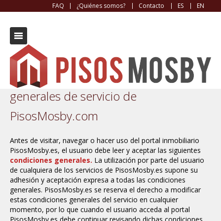
FAQ
¿Quiénes somos?
Contacto
ES
EN
Aviso legal sobre las condiciones
generales de servicio de
PisosMosby.com
Antes de visitar, navegar o hacer uso del portal inmobiliario
PisosMosby.es, el usuario debe leer y aceptar las siguientes
condiciones generales.
La utilización por parte del usuario
de cualquiera de los servicios de PisosMosby.es supone su
adhesión y aceptación expresa a todas las condiciones
generales.
PisosMosby.es se reserva el derecho a modificar
estas condiciones generales del servicio en cualquier
momento, por lo que cuando el usuario acceda al portal
PisosMosby.es debe continuar revisando dichas condiciones