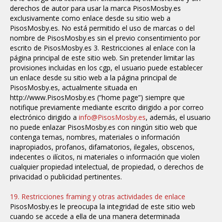
derechos de autor para usar la marca PisosMosby.es
exclusivamente como enlace desde su sitio web a
PisosMosby.es. No está permitido el uso de marcas o del
nombre de PisosMosby.es sin el previo consentimiento por
escrito de PisosMosby.es 3. Restricciones al enlace con la
página principal de este sitio web. Sin pretender limitar las
provisiones incluidas en los cgp, el usuario puede establecer
un enlace desde su sitio web a la página principal de
PisosMosby.es, actualmente situada en
http://www.PisosMosby.es (“home page”) siempre que
notifique previamente mediante escrito dirigido a por correo
electrónico dirigido a
info@PisosMosby.es
, además, el usuario
no puede enlazar PisosMosby.es con ningún sitio web que
contenga temas, nombres, materiales o información
inapropiados, profanos, difamatorios, ilegales, obscenos,
indecentes o ilícitos, ni materiales o información que violen
cualquier propiedad intelectual, de propiedad, o derechos de
privacidad o publicidad pertinentes.
19. Restricciones framing y otras actividades de enlace
PisosMosby.es le preocupa la integridad de este sitio web
cuando se accede a ella de una manera determinada