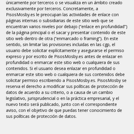
únicamente por terceros o se visualiza en un ámbito creado
exclusivamente por terceros. Concretamente, a
PisosMosby.es le preocupan las actividades de enlace con
páginas internas o subsidiarias de este sitio web que se
encuentran varios niveles por debajo (“enlace en profundidad”)
de la página principal o el sacar y presentar contenido de este
sitio web dentro de otra (“enmarcado o framing”). En este
sentido, sin limitar las provisiones incluidas en las cgp, el
usuario debe solicitar explícitamente y asegurarse el permiso
expreso y por escrito de PisosMosby.es antes de enlazar en
profundidad o enmarcar este sitio web o cualquiera de sus
contenidos. Si el usuario desea enlazar en profundidad o
enmarcar este sitio web o cualquiera de sus contenidos debe
solicitar permiso escribiendo a PisosMosby.es.
PisosMosby se
reserva el derecho a modificar sus políticas de protección de
datos de acuerdo a su criterio, o a causa de un cambio
legislativo, jurisprudencial o en la práctica empresarial, y el
nuevo texto será publicado, junto con el correspondiente
aviso, con el objetivo de que puedas tener conocimiento de
sus políticas de protección de datos.