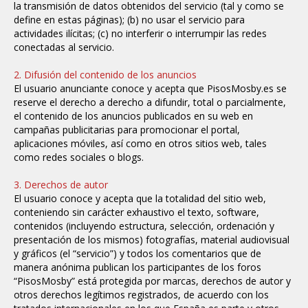
la transmisión de datos obtenidos del servicio (tal y como se
define en estas páginas); (b) no usar el servicio para
actividades ilícitas; (c) no interferir o interrumpir las redes
conectadas al servicio.
2. Difusión del contenido de los anuncios
El usuario anunciante conoce y acepta que PisosMosby.es se
reserve el derecho a derecho a difundir, total o parcialmente,
el contenido de los anuncios publicados en su web en
campañas publicitarias para promocionar el portal,
aplicaciones móviles, así como en otros sitios web, tales
como redes sociales o blogs.
3. Derechos de autor
El usuario conoce y acepta que la totalidad del sitio web,
conteniendo sin carácter exhaustivo el texto, software,
contenidos (incluyendo estructura, selección, ordenación y
presentación de los mismos) fotografías, material audiovisual
y gráficos (el “servicio”) y todos los comentarios que de
manera anónima publican los participantes de los foros
“PisosMosby” está protegida por marcas, derechos de autor y
otros derechos legítimos registrados, de acuerdo con los