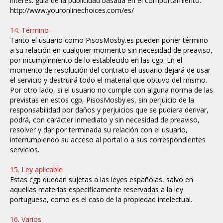
interés: guía de la publicidad basada en el comportamiento:
http://www.youronlinechoices.com/es/
14. Término
Tanto el usuario como PisosMosby.es pueden poner término
a su relación en cualquier momento sin necesidad de preaviso,
por incumplimiento de lo establecido en las cgp. En el
momento de resolución del contrato el usuario dejará de usar
el servicio y destruirá todo el material que obtuvo del mismo.
Por otro lado, si el usuario no cumple con alguna norma de las
previstas en estos cgp, PisosMosby.es, sin perjuicio de la
responsabilidad por daños y perjuicios que se pudiera derivar,
podrá, con carácter inmediato y sin necesidad de preaviso,
resolver y dar por terminada su relación con el usuario,
interrumpiendo su acceso al portal o a sus correspondientes
servicios.
15. Ley aplicable
Estas cgp quedan sujetas a las leyes españolas, salvo en
aquellas materias específicamente reservadas a la ley
portuguesa, como es el caso de la propiedad intelectual.
16. Varios