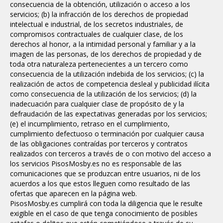
consecuencia de la obtención, utilización o acceso a los
servicios; (b) la infracción de los derechos de propiedad
intelectual e industrial, de los secretos industriales, de
compromisos contractuales de cualquier clase, de los
derechos al honor, a la intimidad personal y familiar y a la
imagen de las personas, de los derechos de propiedad y de
toda otra naturaleza pertenecientes a un tercero como
consecuencia de la utilización indebida de los servicios; (c) la
realización de actos de competencia desleal y publicidad ilícita
como consecuencia de la utilización de los servicios; (d) la
inadecuación para cualquier clase de propósito de y la
defraudación de las expectativas generadas por los servicios;
(e) el incumplimiento, retraso en el cumplimiento,
cumplimiento defectuoso o terminación por cualquier causa
de las obligaciones contraídas por terceros y contratos
realizados con terceros a través de o con motivo del acceso a
los servicios
PisosMosby.es no es responsable de las
comunicaciones que se produzcan entre usuarios, ni de los
acuerdos a los que estos lleguen como resultado de las
ofertas que aparecen en la página web.
PisosMosby.es cumplirá con toda la diligencia que le resulte
exigible en el caso de que tenga conocimiento de posibles