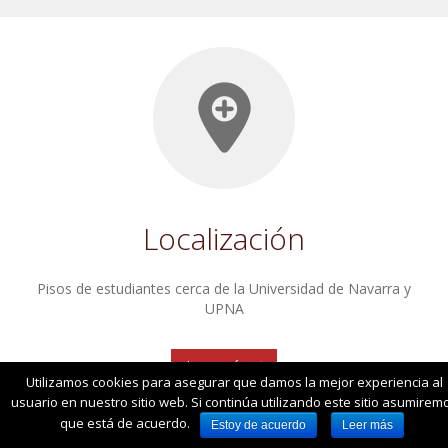
Localización
Pisos de estudiantes cerca de la Universidad de Navarra y
UPNA
Leer más
Utilizamos cookies para asegurar que damos la mejor experiencia al
usuario en nuestro sitio web. Si continúa utilizando este sitio asumirem
que está de acuerdo.
Estoy de acuerdo
Leer más