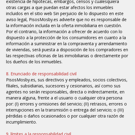
existencia de hipotecas, embargos, censos y cualesquiera
otras cargas a que puedan estar afectos los inmuebles
incluidos en el sitio web
Sin perjuicio de lo dispuesto en este
aviso legal, PisosMosby.es advierte que no es responsable de
la información incluida en la oferta inmobiliaria en cuestión.
Por el contrario, la información a ofrecer de acuerdo con lo
dispuesto a la protección de los consumidores en cuanto a la
información a suministrar en la compraventa y arrendamiento
de viviendas, será puesta a disposición de los compradores en
las respectivas oficinas de las inmobiliarias o directamente por
los dueños de los inmuebles.
8. Enunciado de responsabilidad civil
PisosMosby.es, sus directivos y empleados, socios colectivos,
filiales, subsidiarias, sucesores y cesionarios, así como sus
agentes no serán responsables, directa o indirectamente, en
manera alguna, frente a el usuario o cualquier otra persona
por: (I) errores y omisiones del servicio; (II) retrasos, errores o
interrupciones en la transmisión o entrega del servicio; o (III)
pérdidas o daños ocasionados o por cualquier otra razón de
incumplimiento.
9. límites a la responsabilidad civil