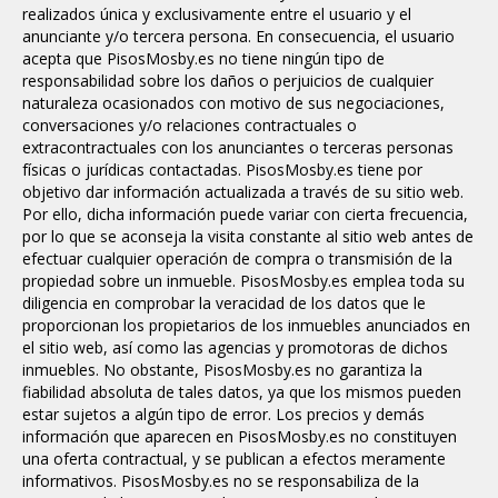
realizados única y exclusivamente entre el usuario y el
anunciante y/o tercera persona. En consecuencia, el usuario
acepta que PisosMosby.es no tiene ningún tipo de
responsabilidad sobre los daños o perjuicios de cualquier
naturaleza ocasionados con motivo de sus negociaciones,
conversaciones y/o relaciones contractuales o
extracontractuales con los anunciantes o terceras personas
físicas o jurídicas contactadas.
PisosMosby.es tiene por
objetivo dar información actualizada a través de su sitio web.
Por ello, dicha información puede variar con cierta frecuencia,
por lo que se aconseja la visita constante al sitio web antes de
efectuar cualquier operación de compra o transmisión de la
propiedad sobre un inmueble.
PisosMosby.es emplea toda su
diligencia en comprobar la veracidad de los datos que le
proporcionan los propietarios de los inmuebles anunciados en
el sitio web, así como las agencias y promotoras de dichos
inmuebles. No obstante, PisosMosby.es no garantiza la
fiabilidad absoluta de tales datos, ya que los mismos pueden
estar sujetos a algún tipo de error.
Los precios y demás
información que aparecen en PisosMosby.es no constituyen
una oferta contractual, y se publican a efectos meramente
informativos.
PisosMosby.es no se responsabiliza de la