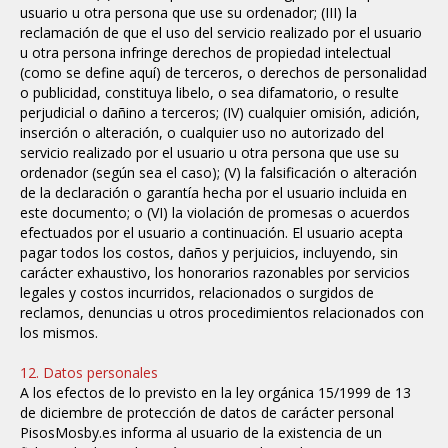
usuario u otra persona que use su ordenador; (III) la
reclamación de que el uso del servicio realizado por el usuario
u otra persona infringe derechos de propiedad intelectual
(como se define aquí) de terceros, o derechos de personalidad
o publicidad, constituya libelo, o sea difamatorio, o resulte
perjudicial o dañino a terceros; (IV) cualquier omisión, adición,
inserción o alteración, o cualquier uso no autorizado del
servicio realizado por el usuario u otra persona que use su
ordenador (según sea el caso); (V) la falsificación o alteración
de la declaración o garantía hecha por el usuario incluida en
este documento; o (VI) la violación de promesas o acuerdos
efectuados por el usuario a continuación. El usuario acepta
pagar todos los costos, daños y perjuicios, incluyendo, sin
carácter exhaustivo, los honorarios razonables por servicios
legales y costos incurridos, relacionados o surgidos de
reclamos, denuncias u otros procedimientos relacionados con
los mismos.
12. Datos personales
A los efectos de lo previsto en la ley orgánica 15/1999 de 13
de diciembre de protección de datos de carácter personal
PisosMosby.es informa al usuario de la existencia de un