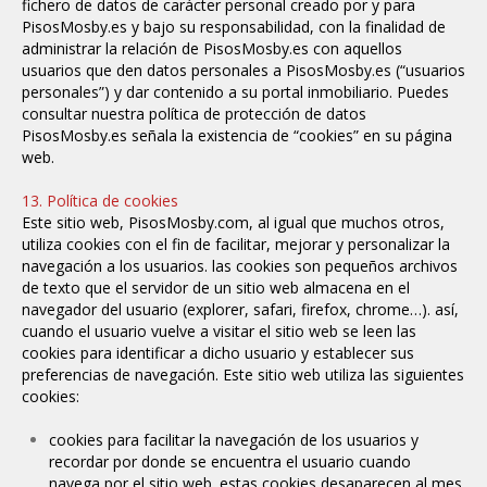
fichero de datos de carácter personal creado por y para
PisosMosby.es y bajo su responsabilidad, con la finalidad de
administrar la relación de PisosMosby.es con aquellos
usuarios que den datos personales a PisosMosby.es (“usuarios
personales”) y dar contenido a su portal inmobiliario. Puedes
consultar nuestra
política de protección de datos
PisosMosby.es señala la existencia de “cookies” en su página
web.
13. Política de cookies
Este sitio web, PisosMosby.com, al igual que muchos otros,
utiliza cookies con el fin de facilitar, mejorar y personalizar la
navegación a los usuarios. las cookies son pequeños archivos
de texto que el servidor de un sitio web almacena en el
navegador del usuario (explorer, safari, firefox, chrome…). así,
cuando el usuario vuelve a visitar el sitio web se leen las
cookies para identificar a dicho usuario y establecer sus
preferencias de navegación.
Este sitio web utiliza las siguientes
cookies:
cookies para facilitar la navegación de los usuarios y
recordar por donde se encuentra el usuario cuando
navega por el sitio web. estas cookies desaparecen al mes.