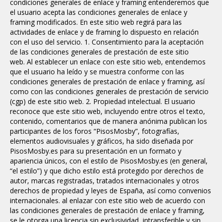
condiciones generales de enlace y framing entenderemos que
el usuario acepta las condiciones generales de enlace y
framing modificados. En este sitio web regirá para las
actividades de enlace y de framing lo dispuesto en relación
con el uso del servicio. 1. Consentimiento para la aceptación
de las condiciones generales de prestación de este sitio
web. Al establecer un enlace con este sitio web, entendemos
que el usuario ha leído y se muestra conforme con las
condiciones generales de prestación de enlace y framing, así
como con las condiciones generales de prestación de servicio
(cgp) de este sitio web. 2. Propiedad intelectual. El usuario
reconoce que este sitio web, incluyendo entre otros el texto,
contenido, comentarios que de manera anónima publican los
participantes de los foros “PisosMosby”, fotografías,
elementos audiovisuales y gráficos, ha sido diseñada por
PisosMosby.es para su presentación en un formato y
apariencia únicos, con el estilo de PisosMosby.es (en general,
“el estilo”) y que dicho estilo está protegido por derechos de
autor, marcas registradas, tratados internacionales y otros
derechos de propiedad y leyes de España, así como convenios
internacionales. al enlazar con este sitio web de acuerdo con
las condiciones generales de prestación de enlace y framing,
se le otorga una licencia sin exclusividad, intransferible y sin