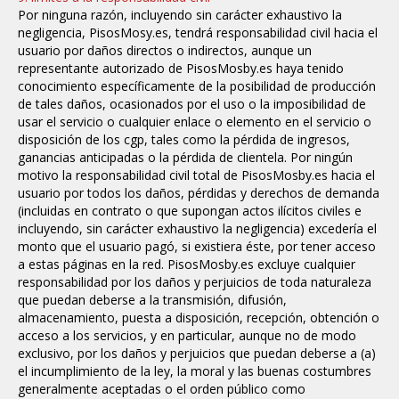
Por ninguna razón, incluyendo sin carácter exhaustivo la
negligencia, PisosMosy.es, tendrá responsabilidad civil hacia el
usuario por daños directos o indirectos, aunque un
representante autorizado de PisosMosby.es haya tenido
conocimiento específicamente de la posibilidad de producción
de tales daños, ocasionados por el uso o la imposibilidad de
usar el servicio o cualquier enlace o elemento en el servicio o
disposición de los cgp, tales como la pérdida de ingresos,
ganancias anticipadas o la pérdida de clientela. Por ningún
motivo la responsabilidad civil total de PisosMosby.es hacia el
usuario por todos los daños, pérdidas y derechos de demanda
(incluidas en contrato o que supongan actos ilícitos civiles e
incluyendo, sin carácter exhaustivo la negligencia) excedería el
monto que el usuario pagó, si existiera éste, por tener acceso
a estas páginas en la red.
PisosMosby.es excluye cualquier
responsabilidad por los daños y perjuicios de toda naturaleza
que puedan deberse a la transmisión, difusión,
almacenamiento, puesta a disposición, recepción, obtención o
acceso a los servicios, y en particular, aunque no de modo
exclusivo, por los daños y perjuicios que puedan deberse a (a)
el incumplimiento de la ley, la moral y las buenas costumbres
generalmente aceptadas o el orden público como