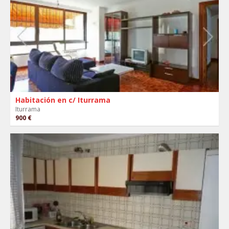
Habitación en c/ Iturrama
Iturrama
900 €