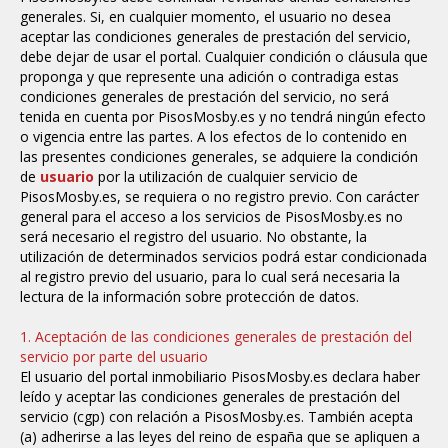
generales. Si, en cualquier momento, el usuario no desea
aceptar las condiciones generales de prestación del servicio,
debe dejar de usar el portal. Cualquier condición o cláusula que
proponga y que represente una adición o contradiga estas
condiciones generales de prestación del servicio, no será
tenida en cuenta por PisosMosby.es y no tendrá ningún efecto
o vigencia entre las partes.
A los efectos de lo contenido en
las presentes condiciones generales, se adquiere la condición
de
usuario
por la utilización de cualquier servicio de
PisosMosby.es, se requiera o no registro previo.
Con carácter
general para el acceso a los servicios de PisosMosby.es no
será necesario el registro del usuario. No obstante, la
utilización de determinados servicios podrá estar condicionada
al registro previo del usuario, para lo cual será necesaria la
lectura de la información sobre protección de datos.
1. Aceptación de las condiciones generales de prestación del
servicio por parte del usuario
El usuario del portal inmobiliario PisosMosby.es declara haber
leído y aceptar las condiciones generales de prestación del
servicio (cgp) con relación a PisosMosby.es. También acepta
(a) adherirse a las leyes del reino de españa que se apliquen a