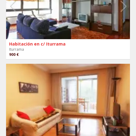
Habitación en c/ Iturrama
Iturrama
900 €