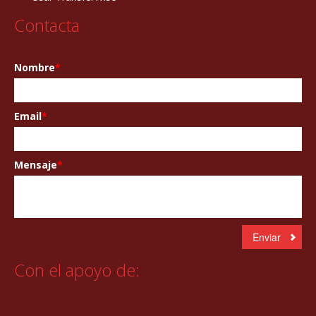
Contacta
Nombre
*
Email
*
Mensaje
*
Con el apoyo de: