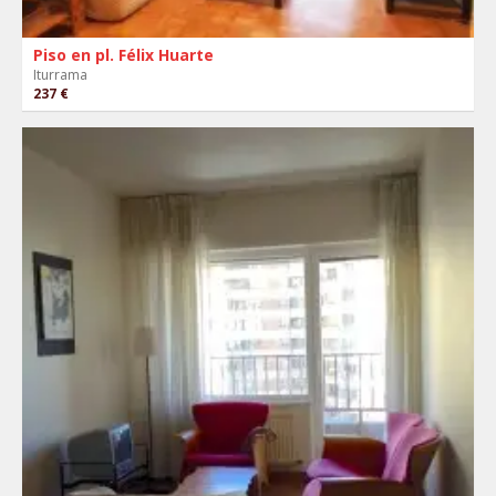
Piso en pl. Félix Huarte
Iturrama
237 €