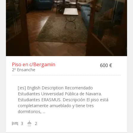
Piso en c/Bergamín
600 €
2º Ensanche
[:es] English Description Recomendado
Estudiantes Universidad Pública de Navarra.
Estudiantes ERASMUS. Descripción El piso está
completamente amueblado y tiene tres
dormitorios, ...
3
2