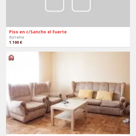
Piso en c/Sancho el Fuerte
Iturrama
1.100 €