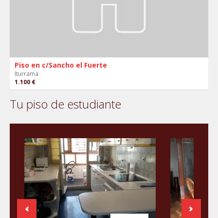
Piso en c/Sancho el Fuerte
Iturrama
1.100 €
Tu piso de estudiante