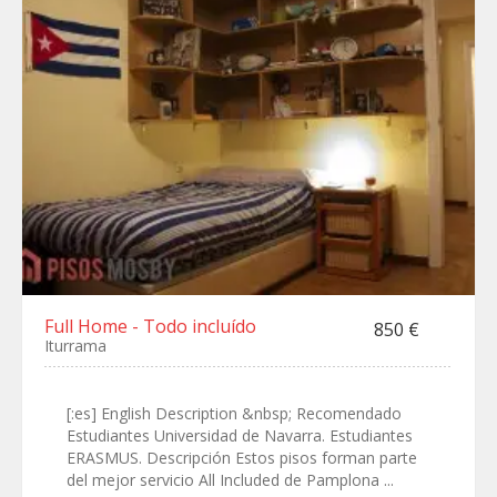
Full Home - Todo incluído
850 €
Iturrama
[:es] English Description &nbsp; Recomendado
Estudiantes Universidad de Navarra. Estudiantes
ERASMUS. Descripción Estos pisos forman parte
del mejor servicio All Included de Pamplona ...