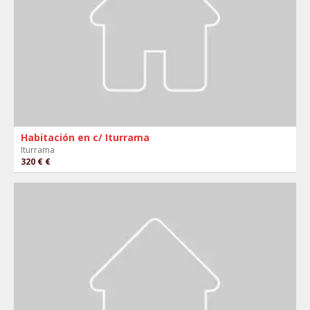
Habitación en c/ Iturrama
Iturrama
320 €
€