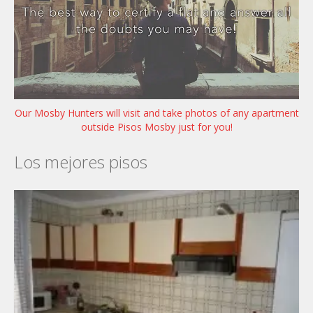
Our Mosby Hunters will visit and take photos of any apartment
outside Pisos Mosby just for you!
Los mejores pisos