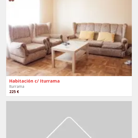
Habitación c/ Iturrama
Iturrama
225 €