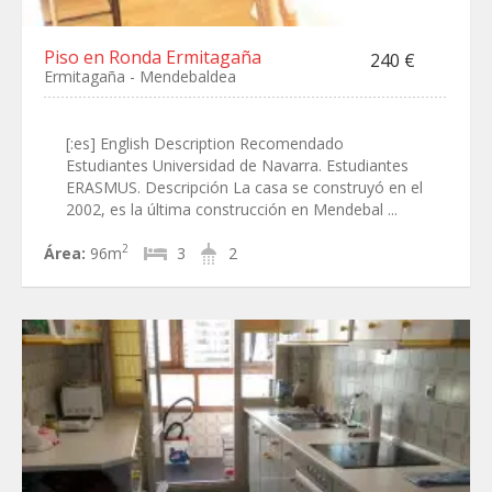
Piso en Ronda Ermitagaña
240 €
Ermitagaña - Mendebaldea
[:es] English Description Recomendado
Estudiantes Universidad de Navarra. Estudiantes
ERASMUS. Descripción La casa se construyó en el
2002, es la última construcción en Mendebal ...
2
Área:
96m
3
2