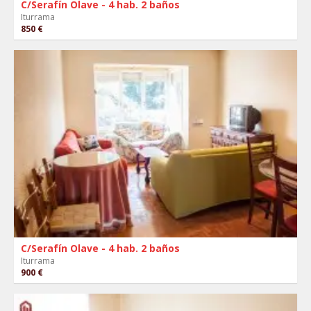
C/Serafín Olave - 4 hab. 2 baños
Iturrama
850 €
C/Serafín Olave - 4 hab. 2 baños
Iturrama
900 €