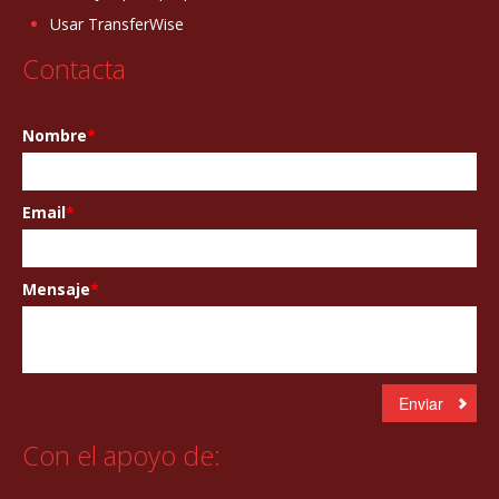
Usar TransferWise
Contacta
Nombre
*
Email
*
Mensaje
*
Con el apoyo de: