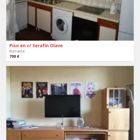
Piso en c/ Serafín Olave
Iturrama
700 €