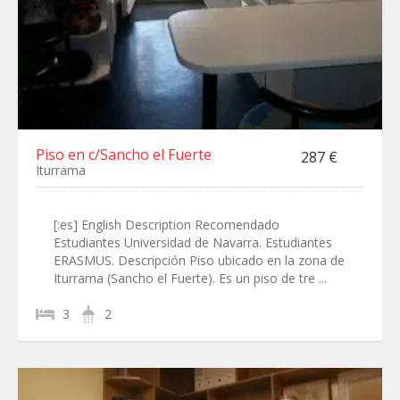
Piso en c/Sancho el Fuerte
287 €
Iturrama
[:es] English Description Recomendado
Estudiantes Universidad de Navarra. Estudiantes
ERASMUS. Descripción Piso ubicado en la zona de
Iturrama (Sancho el Fuerte). Es un piso de tre ...
3
2