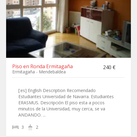
Piso en Ronda Ermitagaña
240 €
Ermitagaña - Mendebaldea
[:es] English Description Recomendado
Estudiantes Universidad de Navarra. Estudiantes
ERASMUS. Descripción El piso esta a pocos
minutos de la Universidad, muy cerca, se va
ANDANDO. ...
3
2