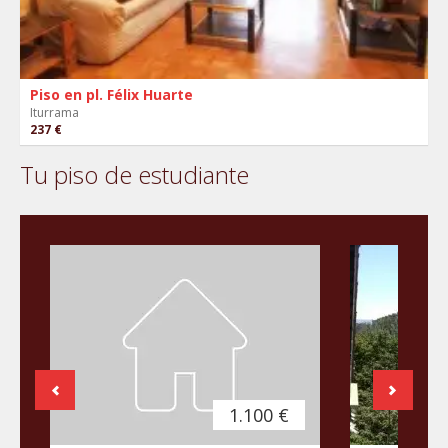
Piso en pl. Félix Huarte
Iturrama
237 €
Tu piso de estudiante
1.100 €