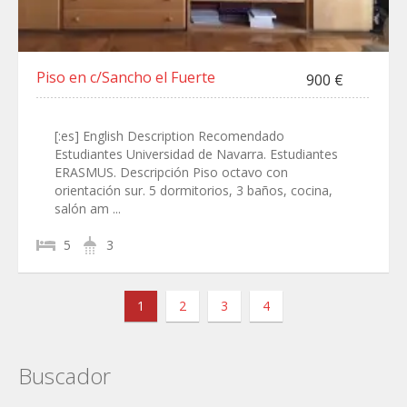
Piso en c/Sancho el Fuerte
900 €
[:es] English Description Recomendado
Estudiantes Universidad de Navarra. Estudiantes
ERASMUS. Descripción Piso octavo con
orientación sur. 5 dormitorios, 3 baños, cocina,
salón am ...
5
3
1
2
3
4
Buscador