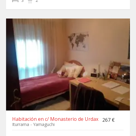
3
2
Habitación en c/ Monasterio de Urdax
267 €
Iturrama - Yamaguchi