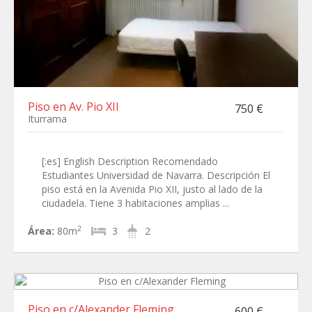
Piso en Av. Pio XII
750 €
Iturrama
[:es] English Description Recomendado
Estudiantes Universidad de Navarra. Descripción El
piso está en la Avenida Pio XII, justo al lado de la
ciudadela. Tiene 3 habitaciones amplias ...
2
Área:
80m
3
2
Piso en c/Alexander Fleming
600 €