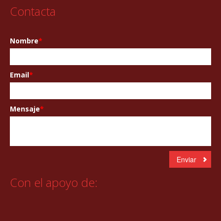
Contacta
Nombre
*
Email
*
Mensaje
*
Con el apoyo de: