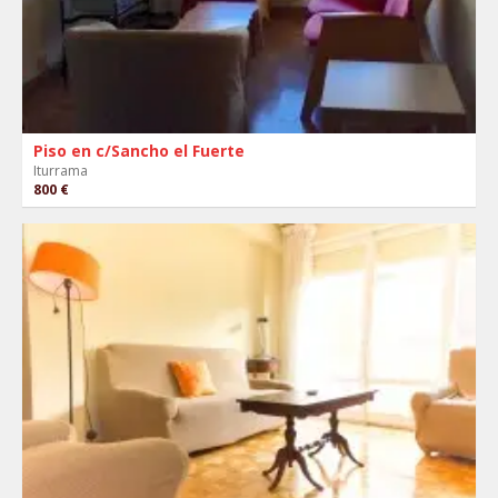
Piso en c/Sancho el Fuerte
Iturrama
800 €