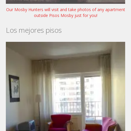
Our Mosby Hunters will visit and take photos of any apartment
outside Pisos Mosby just for you!
Los mejores pisos