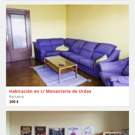
Habitación en c/ Monasterio de Urdax
Iturrama
200 €