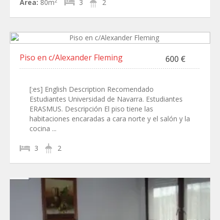
2
Área:
80m
3
2
Piso en c/Alexander Fleming
600 €
[:es] English Description Recomendado
Estudiantes Universidad de Navarra. Estudiantes
ERASMUS. Descripción El piso tiene las
habitaciones encaradas a cara norte y el salón y la
cocina ...
3
2