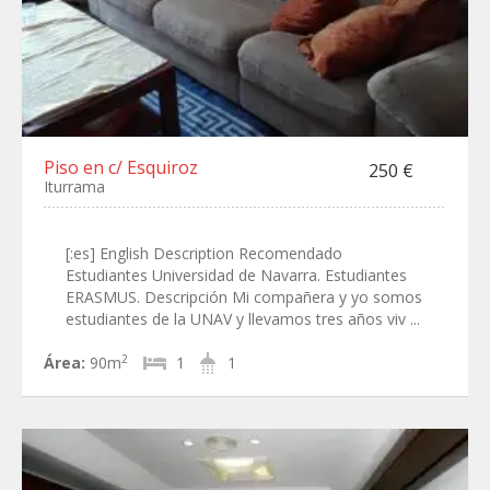
Piso en c/ Esquiroz
250 €
Iturrama
[:es] English Description Recomendado
Estudiantes Universidad de Navarra. Estudiantes
ERASMUS. Descripción Mi compañera y yo somos
estudiantes de la UNAV y llevamos tres años viv ...
2
Área:
90m
1
1