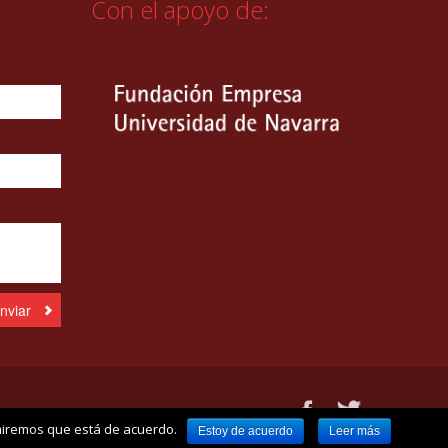
Con el apoyo de:
umiremos que está de acuerdo.
Estoy de acuerdo
Leer más