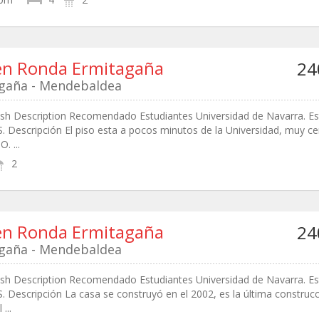
en Ronda Ermitagaña
24
gaña - Mendebaldea
lish Description Recomendado Estudiantes Universidad de Navarra. Es
Descripción El piso esta a pocos minutos de la Universidad, muy ce
 ...
2
en Ronda Ermitagaña
24
gaña - Mendebaldea
lish Description Recomendado Estudiantes Universidad de Navarra. Es
Descripción La casa se construyó en el 2002, es la última construc
...