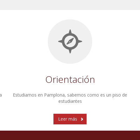
3
2
Orientación
a
Estudiamos en Pamplona, sabemos como es un piso de
estudiantes
Leer más